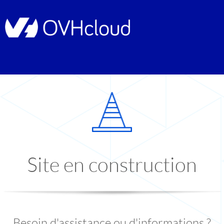
Site en construction
Besoin d'assistance ou d'informations ?